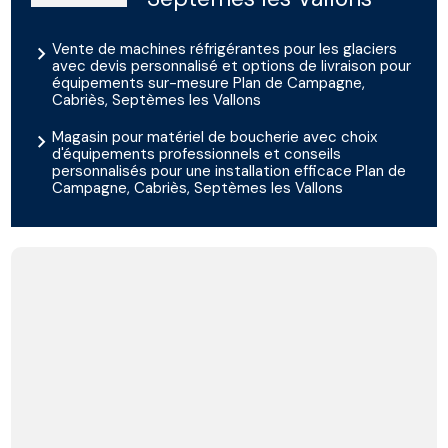
Vente de machines réfrigérantes pour les glaciers
avec devis personnalisé et options de livraison pour
équipements sur-mesure Plan de Campagne,
Cabriès, Septèmes les Vallons
Magasin pour matériel de boucherie avec choix
d'équipements professionnels et conseils
personnalisés pour une installation efficace Plan de
Campagne, Cabriès, Septèmes les Vallons